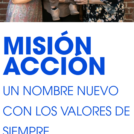
MISIÓN
ACCIÓN
UN NOMBRE NUEVO
CON LOS VALORES DE
SIEMPRE