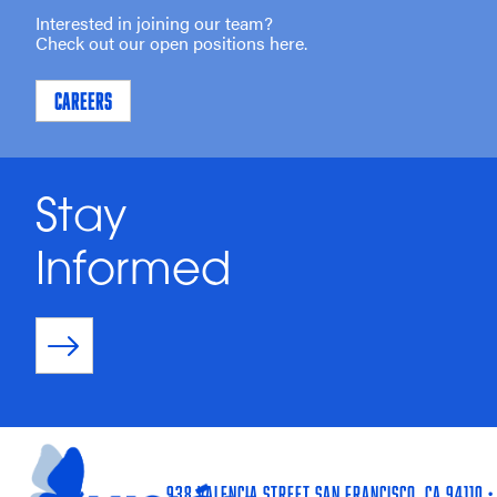
Interested in joining our team?
Check out our open positions here.
CAREERS
Stay
Informed
938 Valencia Street San Francisco, CA 94110 •