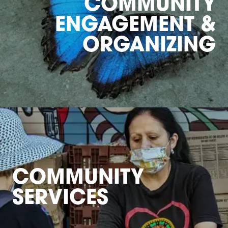
COMMUNITY
ENGAGEMENT &
ORGANIZING
COMMUNITY
SERVICES