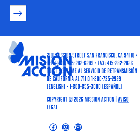
2101 Mission Street San Francisco, CA 94110 •
Teléfono: 415-282-6209 • Fax: 415-282-2826
TDD/TTY: llame al Servicio de Retransmisión
de California al 711 o 1-800-735-2929
(English) • 1-800-855-3000 (Español)
Copyright © 2026 Mission Action |
Aviso
Legal
Facebook
Instagram
Mail