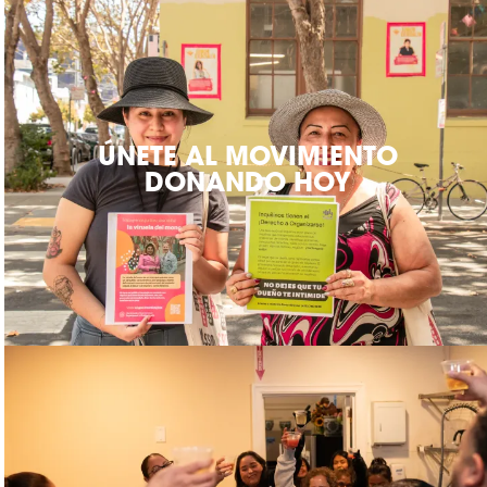
ÚNETE AL MOVIMIENTO
DONANDO HOY